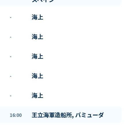
海上
-
海上
-
海上
-
海上
-
海上
-
王立海軍造船所, バミューダ
16:00