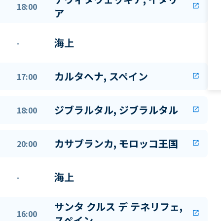
18:00
open_in_new
ア
海上
-
カルタヘナ, スペイン
17:00
open_in_new
ジブラルタル, ジブラルタル
18:00
open_in_new
カサブランカ, モロッコ王国
20:00
open_in_new
海上
-
サンタ クルス デ テネリフェ,
16:00
open_in_new
スペイン