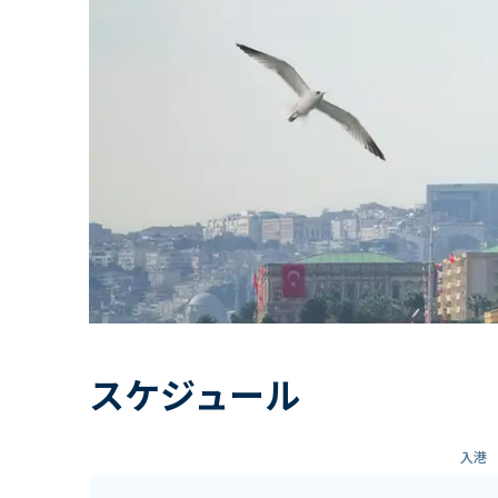
スケジュール
入港