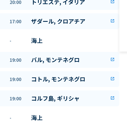
トリエステ, イタリア
20:00
open_in_new
ザダール, クロアチア
17:00
open_in_new
海上
-
バル, モンテネグロ
19:00
open_in_new
コトル, モンテネグロ
19:00
open_in_new
コルフ島, ギリシャ
19:00
open_in_new
海上
-