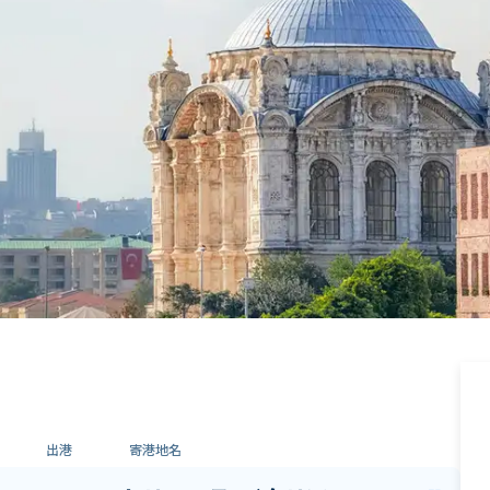
出港
寄港地名