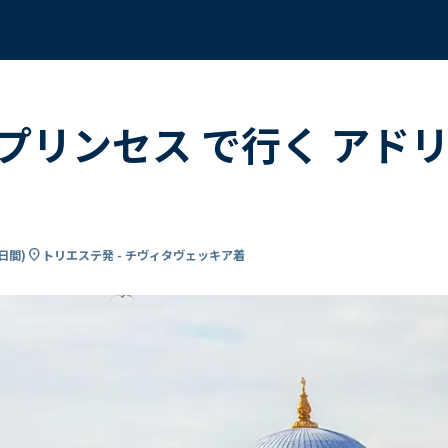
プリンセス で行く アド
location_on
2日間
)
トリエステ発 - チヴィタヴェッキア着