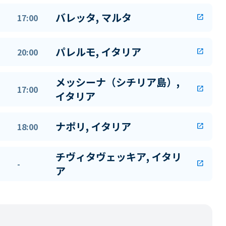
バレッタ, マルタ
17:00
open_in_new
パレルモ, イタリア
20:00
open_in_new
メッシーナ（シチリア島）,
17:00
open_in_new
イタリア
ナポリ, イタリア
18:00
open_in_new
チヴィタヴェッキア, イタリ
-
open_in_new
ア