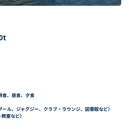
0
t
朝食、昼食、夕食
プール、ジャグジー、クラブ・ラウンジ、図書館など）
ト教室など）