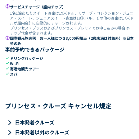
paid
サービスチャージ（船内チップ）
1名1泊あたりスイート客室は19米ドル、リザーブ・コレクション・ジュニ
ア・スイート、ジュニアスイート客室は18米ドル、その他の客室は17米ド
ルが船内会計に自動的にチャージされます。
プリンセス・プラスおよびプリンセス・プレミアでお申し込みの場合は、
チップ代金が含まれます。
paid
国際観光旅客税 お一人様につき3,000円相当（2歳未満は対象外）※日本
発のみ
事前予約できるパッケージ
check
ドリンクパッケージ
check
Wi-Fi
check
寄港地観光ツアー
check
スパ
プリンセス・クルーズ キャンセル規定
keyboard_arrow_right
日本発着クルーズ
keyboard_arrow_right
日本発着以外のクルーズ