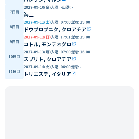
2027-09-10(金)
入港
:
-
出港
:
-
7日目
海上
2027-09-11(土)
入港
:
07:00
出港
:
19:00
8日目
ドウブロブニク, クロアチア
open_in_new
2027-09-12(日)
入港
:
17:01
出港
:
19:00
9日目
コトル, モンテネグロ
open_in_new
2027-09-13(月)
入港
:
07:00
出港
:
16:00
10日目
スプリト, クロアチア
open_in_new
2027-09-14(火)
入港
:
06:00
出港
:
-
11日目
トリエステ, イタリア
open_in_new