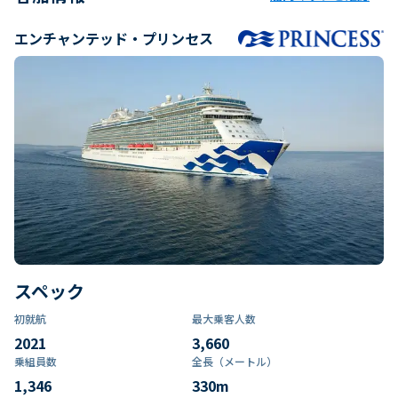
エンチャンテッド・プリンセス
スペック
初就航
最大乗客人数
2021
3,660
乗組員数​
全長（メートル）
1,346
330
m