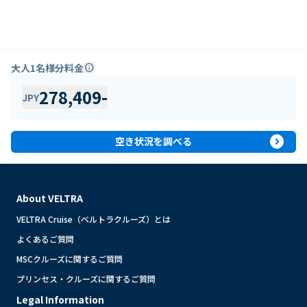
大人1名様分料金
info
278,409
-
JPY
expand_circle_right
空き状況を調べる
About VELTRA
VELTRA Cruise（ベルトラクルーズ）とは
よくあるご質問
MSCクルーズに関するご質問
プリンセス・クルーズに関するご質問
Legal Information