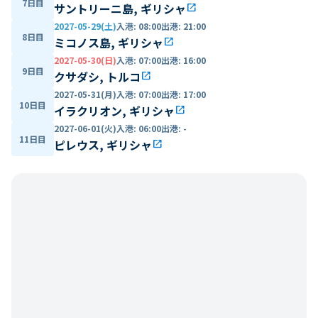
7日目
サントリーニ島, ギリシャ
open_in_new
2027-05-29(土)
入港
:
08:00
出港
:
21:00
8日目
ミコノス島, ギリシャ
open_in_new
2027-05-30(日)
入港
:
07:00
出港
:
16:00
9日目
クサダシ, トルコ
open_in_new
2027-05-31(月)
入港
:
07:00
出港
:
17:00
10日目
イラクリオン, ギリシャ
open_in_new
2027-06-01(火)
入港
:
06:00
出港
:
-
11日目
ピレウス, ギリシャ
open_in_new