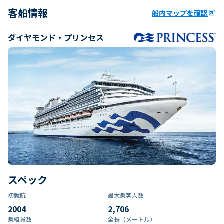
客船情報
船内マップを確認
ungroup
ダイヤモンド・プリンセス
スペック
初就航
最大乗客人数
2004
2,706
乗組員数​
全長（メートル）