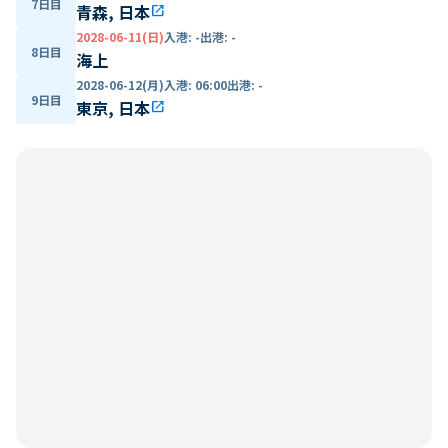
7日目
青森, 日本
open_in_new
2028-06-11(日)
入港
:
-
出港
:
-
8日目
海上
2028-06-12(月)
入港
:
06:00
出港
:
-
9日目
東京, 日本
open_in_new