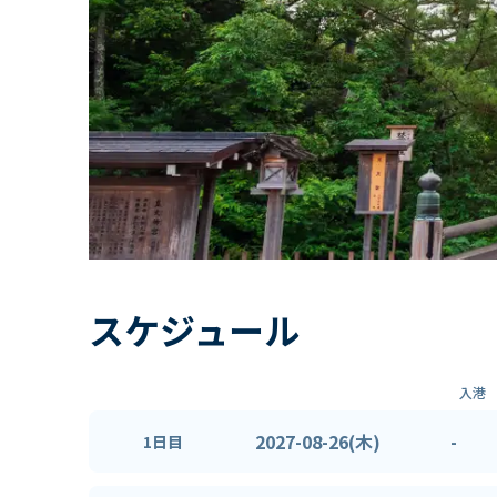
スケジュール
入港
2027-08-26(木)
-
1日目