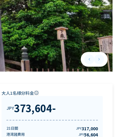
keyboard_arrow_left
keyboard_arrow_right
Previous slide
Next slide
大人1名様分料金
info
373,604
-
JPY
21日間
317,000
JPY
港湾諸費用
56,604
JPY