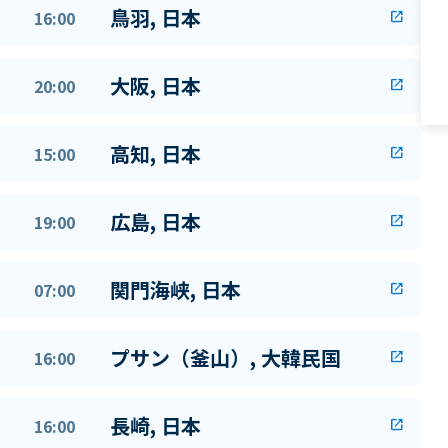
鳥羽, 日本
16:00
open_in_new
大阪, 日本
20:00
open_in_new
高知, 日本
15:00
open_in_new
広島, 日本
19:00
open_in_new
関門海峡, 日本
07:00
open_in_new
プサン（釜山）, 大韓民国
16:00
open_in_new
長崎, 日本
16:00
open_in_new