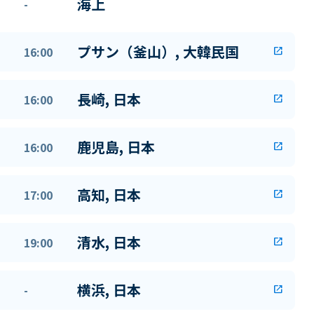
海上
-
プサン（釜山）, 大韓民国
16:00
open_in_new
長崎, 日本
16:00
open_in_new
鹿児島, 日本
16:00
open_in_new
高知, 日本
17:00
open_in_new
清水, 日本
19:00
open_in_new
横浜, 日本
-
open_in_new