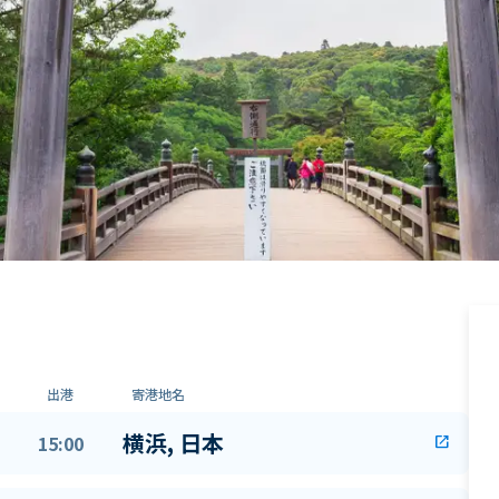
出港
寄港地名
横浜, 日本
15:00
open_in_new