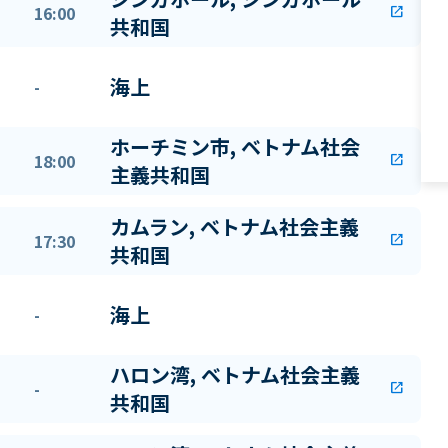
16:00
open_in_new
共和国
海上
-
ホーチミン市, ベトナム社会
18:00
open_in_new
主義共和国
カムラン, ベトナム社会主義
17:30
open_in_new
共和国
海上
-
ハロン湾, ベトナム社会主義
-
open_in_new
共和国