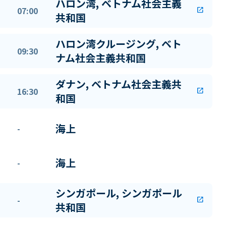
ハロン湾, ベトナム社会主義
07:00
open_in_new
共和国
ハロン湾クルージング, ベト
09:30
ナム社会主義共和国
ダナン, ベトナム社会主義共
16:30
open_in_new
和国
海上
-
海上
-
シンガポール, シンガポール
-
open_in_new
共和国