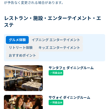
が予告なく変更される場合があります。
レストラン・施設・エンターテイメント・エ
ステ
グルメ体験
イブニング エンターテイメント
リトリート体験
キッズ エンターテイメント
おすすめポイント
サンタフェ ダイニングルーム
料金込み
check
サヴォイ ダイニングルーム
料金込み
check