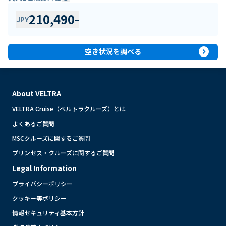
210,490
-
JPY
expand_circle_right
空き状況を調べる
About VELTRA
VELTRA Cruise（ベルトラクルーズ）とは
よくあるご質問
MSCクルーズに関するご質問
プリンセス・クルーズに関するご質問
Legal Information
プライバシーポリシー
クッキー等ポリシー
情報セキュリティ基本方針