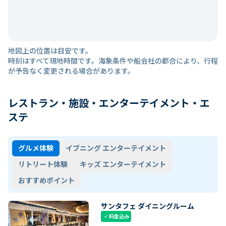
地図上の位置は目安です。
時刻はすべて現地時間です。海象条件や船会社の都合により、行程
が予告なく変更される場合があります。
レストラン・施設・エンターテイメント・エ
ステ
グルメ体験
イブニング エンターテイメント
リトリート体験
キッズ エンターテイメント
おすすめポイント
サンタフェ ダイニングルーム
料金込み
check