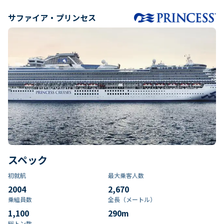
サファイア・プリンセス
スペック
初就航
最大乗客人数
2004
2,670
乗組員数​
全長（メートル）
1,100
290
m
総トン数​