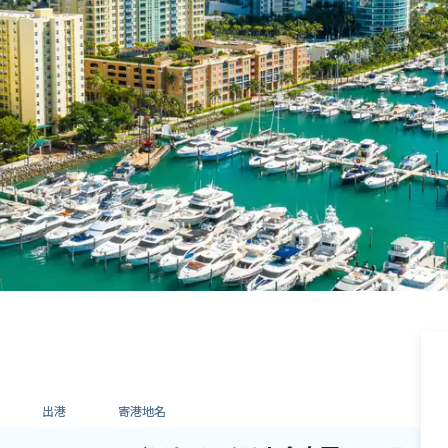
出港
寄港地名