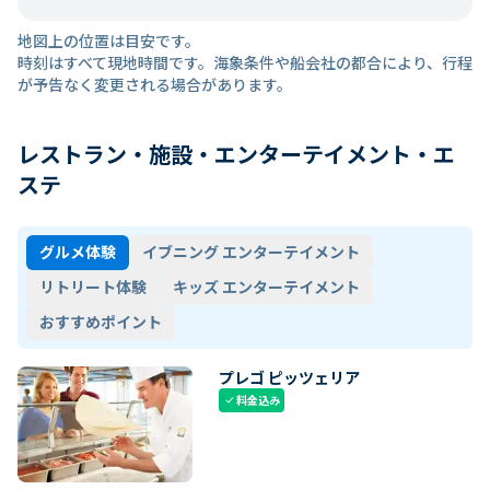
地図上の位置は目安です。
時刻はすべて現地時間です。海象条件や船会社の都合により、行程
が予告なく変更される場合があります。
レストラン・施設・エンターテイメント・エ
ステ
グルメ体験
イブニング エンターテイメント
リトリート体験
キッズ エンターテイメント
おすすめポイント
プレゴ ピッツェリア
料金込み
check