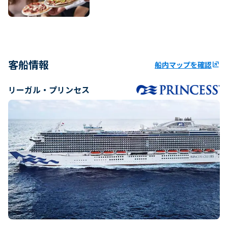
客船情報
船内マップを確認
ungroup
リーガル・プリンセス