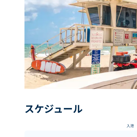
スケジュール
入港