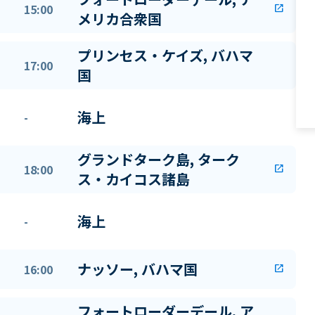
15:00
open_in_new
メリカ合衆国
プリンセス・ケイズ, バハマ
17:00
国
海上
-
グランドターク島, ターク
18:00
open_in_new
ス・カイコス諸島
海上
-
ナッソー, バハマ国
16:00
open_in_new
フォートローダーデール, ア