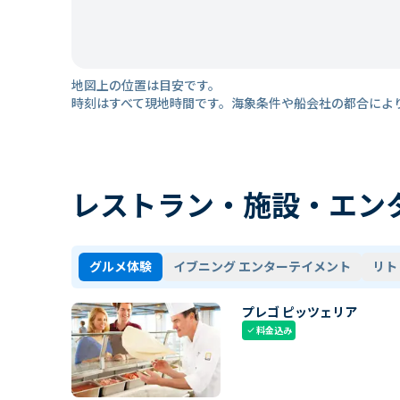
地図上の位置は目安です。
時刻はすべて現地時間です。海象条件や船会社の都合によ
レストラン・施設・エン
グルメ体験
イブニング エンターテイメント
リト
プレゴ ピッツェリア
料金込み
check