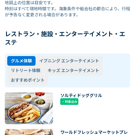
地図上の位置は目安です。
時刻はすべて現地時間です。海象条件や船会社の都合により、行程
が予告なく変更される場合があります。
レストラン・施設・エンターテイメント・エ
ステ
グルメ体験
イブニング エンターテイメント
リトリート体験
キッズ エンターテイメント
おすすめポイント
ソルティドッググリル
料金込み
check
ワールドフレッシュマーケットプレ