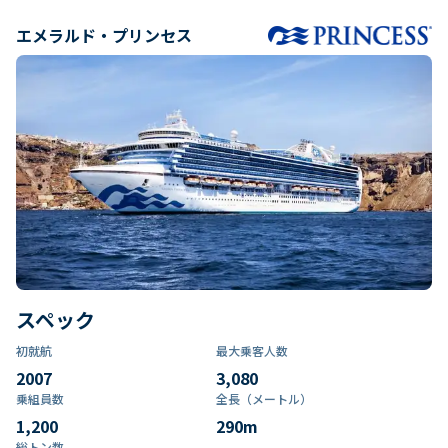
エメラルド・プリンセス
スペック
初就航
最大乗客人数
2007
3,080
乗組員数​
全長（メートル）
1,200
290
m
総トン数​