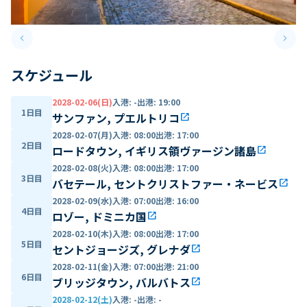
keyboard_arrow_left
keyboard_arrow_right
Previous slide
Next 
スケジュール
2028-02-06(日)
入港
:
-
出港
:
19:00
1日目
サンファン, プエルトリコ
open_in_new
2028-02-07(月)
入港
:
08:00
出港
:
17:00
2日目
ロードタウン, イギリス領ヴァージン諸島
open_in_new
2028-02-08(火)
入港
:
08:00
出港
:
17:00
3日目
バセテール, セントクリストファー・ネービス
open_in_new
2028-02-09(水)
入港
:
07:00
出港
:
16:00
4日目
ロゾー, ドミニカ国
open_in_new
2028-02-10(木)
入港
:
08:00
出港
:
17:00
5日目
セントジョージズ, グレナダ
open_in_new
2028-02-11(金)
入港
:
07:00
出港
:
21:00
6日目
ブリッジタウン, バルバトス
open_in_new
2028-02-12(土)
入港
:
-
出港
:
-