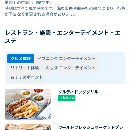
地図上の位置は目安です。
時刻はすべて現地時間です。海象条件や船会社の都合により、行程
が予告なく変更される場合があります。
レストラン・施設・エンターテイメント・エ
ステ
グルメ体験
イブニング エンターテイメント
リトリート体験
キッズ エンターテイメント
おすすめポイント
ソルティドッググリル
料金込み
check
ワールドフレッシュマーケットプレ