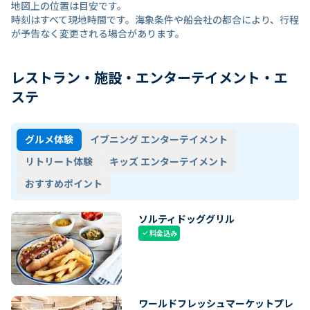
地図上の位置は目安です。
時刻はすべて現地時間です。海象条件や船会社の都合により、行程
が予告なく変更される場合があります。
レストラン・施設・エンターテイメント・エ
ステ
グルメ体験
イブニング エンターテイメント
リトリート体験
キッズ エンターテイメント
おすすめポイント
ソルティドッググリル
料金込み
check
ワールドフレッシュマーケットプレ