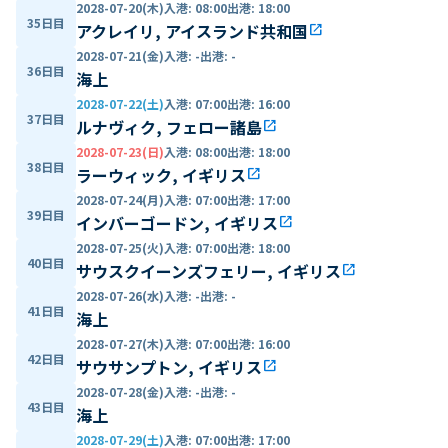
2028-07-20(木)
入港
:
08:00
出港
:
18:00
35日目
アクレイリ, アイスランド共和国
open_in_new
2028-07-21(金)
入港
:
-
出港
:
-
36日目
海上
2028-07-22(土)
入港
:
07:00
出港
:
16:00
37日目
ルナヴィク, フェロー諸島
open_in_new
2028-07-23(日)
入港
:
08:00
出港
:
18:00
38日目
ラーウィック, イギリス
open_in_new
2028-07-24(月)
入港
:
07:00
出港
:
17:00
39日目
インバーゴードン, イギリス
open_in_new
2028-07-25(火)
入港
:
07:00
出港
:
18:00
40日目
サウスクイーンズフェリー, イギリス
open_in_new
2028-07-26(水)
入港
:
-
出港
:
-
41日目
海上
2028-07-27(木)
入港
:
07:00
出港
:
16:00
42日目
サウサンプトン, イギリス
open_in_new
2028-07-28(金)
入港
:
-
出港
:
-
43日目
海上
2028-07-29(土)
入港
:
07:00
出港
:
17:00