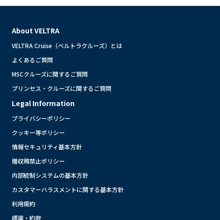
About VELTRA
VELTRA Cruise（ベルトラクルーズ）とは
よくあるご質問
MSCクルーズに関するご質問
プリンセス・クルーズに関するご質問
Legal Information
プライバシーポリシー
クッキー等ポリシー
情報セキュリティ基本方針
贈収賄禁止ポリシー
内部統制システムの基本方針
カスタマーハラスメントに関する基本方針
利用規約
標識・約款