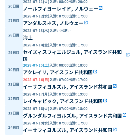
2028-07-11(火)
入港
:
08:00
出港
:
20:00
26日目
ノールフィヨーレイド, ノルウェー
open_in_new
2028-07-12(水)
入港
:
07:00
出港
:
17:00
27日目
アンダルスネス, ノルウェー
open_in_new
2028-07-13(木)
入港
:
-
出港
:
-
28日目
海上
2028-07-14(金)
入港
:
07:00
出港
:
17:00
セイズィスフィエルジュル, アイスランド共和
29日目
open_in_new
国
2028-07-15(土)
入港
:
08:00
出港
:
18:00
30日目
アクレイリ, アイスランド共和国
open_in_new
2028-07-16(日)
入港
:
07:00
出港
:
17:00
31日目
イーサフィヨルズル, アイスランド共和国
open_in_new
2028-07-17(月)
入港
:
07:00
出港
:
19:00
32日目
レイキャビック, アイスランド共和国
open_in_new
2028-07-18(火)
入港
:
07:00
出港
:
18:00
33日目
グルンダルフィヨルズル, アイスランド共和国
open_in_new
2028-07-19(水)
入港
:
07:00
出港
:
17:00
34日目
イーサフィヨルズル, アイスランド共和国
open_in_new