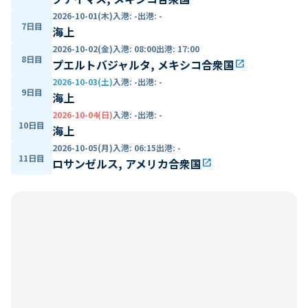
2026-10-01(木)
入港
:
-
出港
:
-
7日目
海上
2026-10-02(金)
入港
:
08:00
出港
:
17:00
8日目
プエルトバジャルタ, メキシコ合衆国
open_in_new
2026-10-03(土)
入港
:
-
出港
:
-
9日目
海上
2026-10-04(日)
入港
:
-
出港
:
-
10日目
海上
2026-10-05(月)
入港
:
06:15
出港
:
-
11日目
ロサンゼルス, アメリカ合衆国
open_in_new