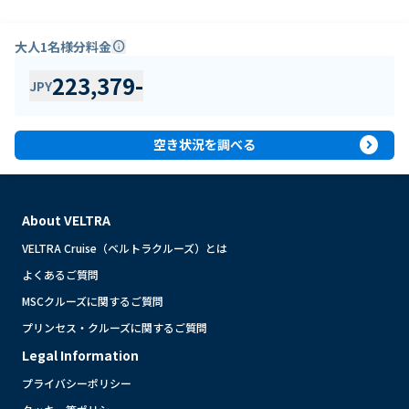
大人1名様分料金
info
223,379
-
JPY
expand_circle_right
空き状況を調べる
About VELTRA
VELTRA Cruise（ベルトラクルーズ）とは
よくあるご質問
MSCクルーズに関するご質問
プリンセス・クルーズに関するご質問
Legal Information
プライバシーポリシー