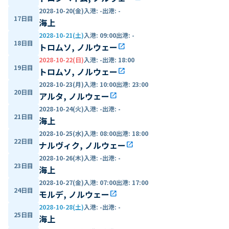
2028-10-20(金)
入港
:
-
出港
:
-
17日目
海上
2028-10-21(土)
入港
:
09:00
出港
:
-
18日目
トロムソ, ノルウェー
open_in_new
2028-10-22(日)
入港
:
-
出港
:
18:00
19日目
トロムソ, ノルウェー
open_in_new
2028-10-23(月)
入港
:
10:00
出港
:
23:00
20日目
アルタ, ノルウェー
open_in_new
2028-10-24(火)
入港
:
-
出港
:
-
21日目
海上
2028-10-25(水)
入港
:
08:00
出港
:
18:00
22日目
ナルヴィク, ノルウェー
open_in_new
2028-10-26(木)
入港
:
-
出港
:
-
23日目
海上
2028-10-27(金)
入港
:
07:00
出港
:
17:00
24日目
モルデ, ノルウェー
open_in_new
2028-10-28(土)
入港
:
-
出港
:
-
25日目
海上