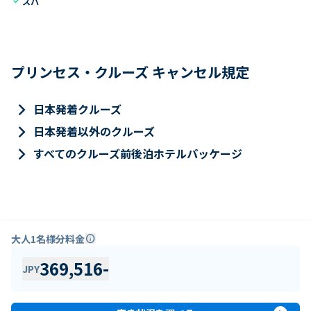
check
スパ
プリンセス・クルーズ キャンセル規定
keyboard_arrow_right
日本発着クルーズ
keyboard_arrow_right
日本発着以外のクルーズ
keyboard_arrow_right
すべてのクルーズ前後泊ホテルパッケージ
大人1名様分料金
info
369,516
-
JPY