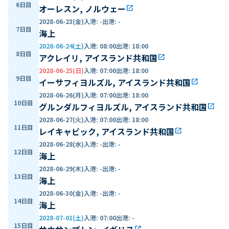
6日目
オーレスン, ノルウェー
open_in_new
2028-06-23(金)
入港
:
-
出港
:
-
7日目
海上
2028-06-24(土)
入港
:
08:00
出港
:
18:00
8日目
アクレイリ, アイスランド共和国
open_in_new
2028-06-25(日)
入港
:
07:00
出港
:
18:00
9日目
イーサフィヨルズル, アイスランド共和国
open_in_new
2028-06-26(月)
入港
:
07:00
出港
:
18:00
10日目
グルンダルフィヨルズル, アイスランド共和国
open_in_new
2028-06-27(火)
入港
:
07:00
出港
:
18:00
11日目
レイキャビック, アイスランド共和国
open_in_new
2028-06-28(水)
入港
:
-
出港
:
-
12日目
海上
2028-06-29(木)
入港
:
-
出港
:
-
13日目
海上
2028-06-30(金)
入港
:
-
出港
:
-
14日目
海上
2028-07-01(土)
入港
:
07:00
出港
:
-
15日目
open_in_new