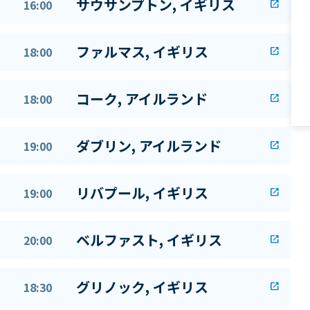
サウサンプトン, イギリス
16:00
open_in_new
ファルマス, イギリス
18:00
open_in_new
コーク, アイルランド
18:00
open_in_new
ダブリン, アイルランド
19:00
open_in_new
リバプール, イギリス
19:00
open_in_new
ベルファスト, イギリス
20:00
open_in_new
グリノック, イギリス
18:30
open_in_new