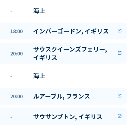
海上
-
インバーゴードン, イギリス
18:00
open_in_new
サウスクイーンズフェリー,
20:00
open_in_new
イギリス
海上
-
ルアーブル, フランス
20:00
open_in_new
サウサンプトン, イギリス
-
open_in_new