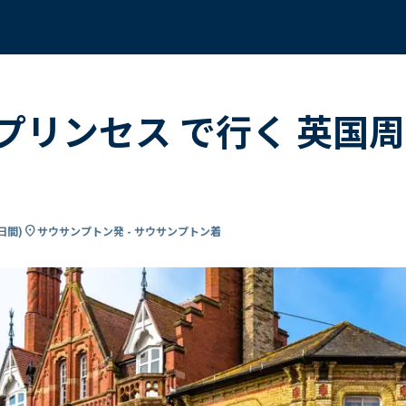
プリンセス で行く 英国
location_on
3日間
)
サウサンプトン発 - サウサンプトン着