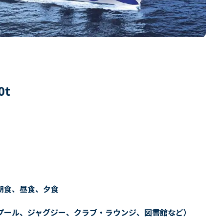
0
t
朝食、昼食、夕食
プール、ジャグジー、クラブ・ラウンジ、図書館など）