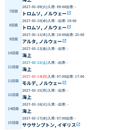
2027-03-09(火)
入港
:
09:00
出港
:
-
7日目
トロムソ, ノルウェー
open_in_new
2027-03-10(水)
入港
:
-
出港
:
18:00
8日目
トロムソ, ノルウェー
open_in_new
2027-03-11(木)
入港
:
10:00
出港
:
23:00
9日目
アルタ, ノルウェー
open_in_new
2027-03-12(金)
入港
:
-
出港
:
-
10日目
海上
2027-03-13(土)
入港
:
-
出港
:
-
11日目
海上
2027-03-14(日)
入港
:
07:00
出港
:
17:00
12日目
モルデ, ノルウェー
open_in_new
2027-03-15(月)
入港
:
-
出港
:
-
13日目
海上
2027-03-16(火)
入港
:
-
出港
:
-
14日目
海上
2027-03-17(水)
入港
:
07:00
出港
:
-
15日目
サウサンプトン, イギリス
open_in_new