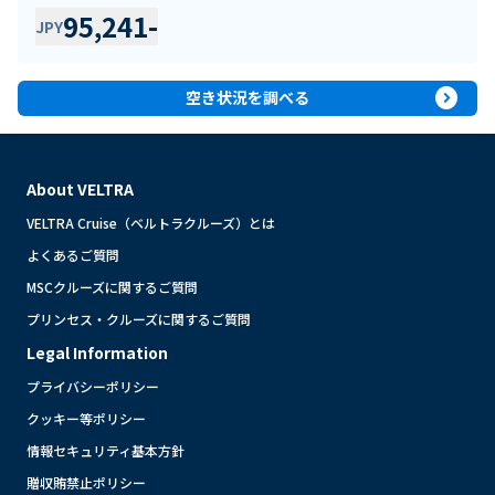
95,241
-
JPY
expand_circle_right
空き状況を調べる
About VELTRA
VELTRA Cruise（ベルトラクルーズ）とは
よくあるご質問
MSCクルーズに関するご質問
プリンセス・クルーズに関するご質問
Legal Information
プライバシーポリシー
クッキー等ポリシー
情報セキュリティ基本方針
贈収賄禁止ポリシー