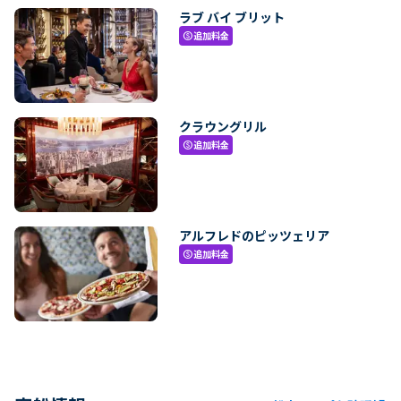
ラブ バイ ブリット
追加料金
paid
クラウングリル
追加料金
paid
アルフレドのピッツェリア
追加料金
paid