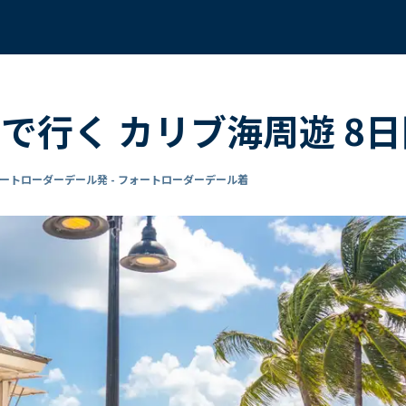
で行く カリブ海周遊 8
ートローダーデール発 - フォートローダーデール着