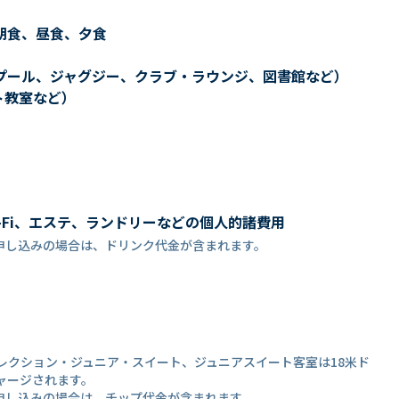
朝食、昼食、夕食
プール、ジャグジー、クラブ・ラウンジ、図書館など）
ト教室など）
-Fi、エステ、ランドリーなどの個人的諸費用
申し込みの場合は、ドリンク代金が含まれます。
コレクション・ジュニア・スイート、ジュニアスイート客室は18米ド
ャージされます。
申し込みの場合は、チップ代金が含まれます。