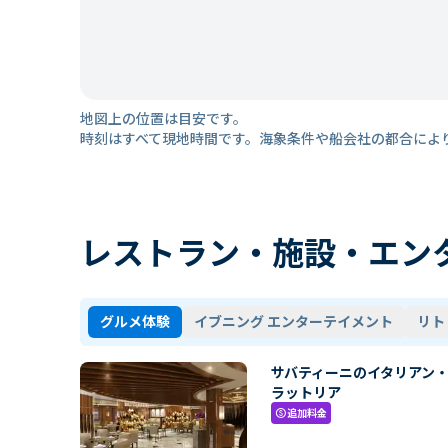
地図上の位置は目安です。
時刻はすべて現地時間です。海象条件や船会社の都合によ
レストラン・施設・エン
グルメ体験
イブニング エンターテイメント
リト
サバティーニのイタリアン
ラットリア
追加料金
paid