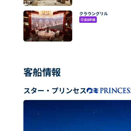
クラウングリル
追加料金
paid
客船情報
スター・プリンセス