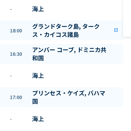
海上
-
グランドターク島, ターク
18:00
open_in_new
ス・カイコス諸島
アンバー コーブ, ドミニカ共
16:30
和国
海上
-
プリンセス・ケイズ, バハマ
17:00
国
海上
-