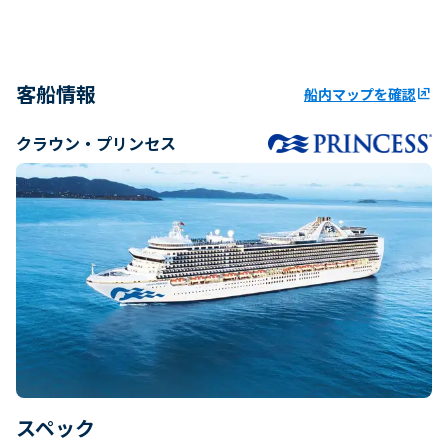
客船情報
船内マップを確認
ungroup
クラウン・プリンセス
スペック