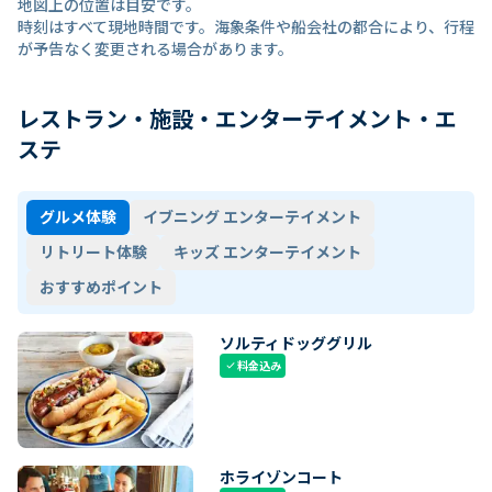
地図上の位置は目安です。
時刻はすべて現地時間です。海象条件や船会社の都合により、行程
が予告なく変更される場合があります。
レストラン・施設・エンターテイメント・エ
ステ
グルメ体験
イブニング エンターテイメント
リトリート体験
キッズ エンターテイメント
おすすめポイント
ソルティドッググリル
料金込み
check
ホライゾンコート