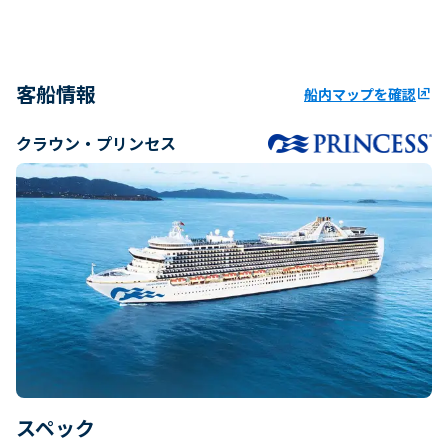
客船情報
船内マップを確認
ungroup
クラウン・プリンセス
スペック