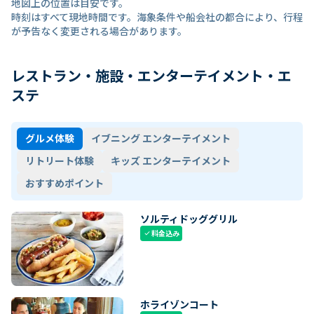
地図上の位置は目安です。
時刻はすべて現地時間です。海象条件や船会社の都合により、行程
が予告なく変更される場合があります。
レストラン・施設・エンターテイメント・エ
ステ
グルメ体験
イブニング エンターテイメント
リトリート体験
キッズ エンターテイメント
おすすめポイント
ソルティドッググリル
料金込み
check
ホライゾンコート