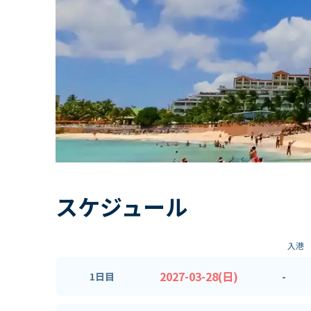
スケジュール
入港
2027-03-28(日)
-
1日目