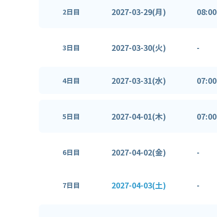
2027-03-29(月)
08:00
2日目
2027-03-30(火)
-
3日目
2027-03-31(水)
07:00
4日目
2027-04-01(木)
07:00
5日目
2027-04-02(金)
-
6日目
2027-04-03(土)
-
7日目