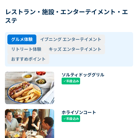
レストラン・施設・エンターテイメント・エ
ステ
グルメ体験
イブニング エンターテイメント
リトリート体験
キッズ エンターテイメント
おすすめポイント
ソルティドッググリル
料金込み
check
ホライゾンコート
料金込み
check