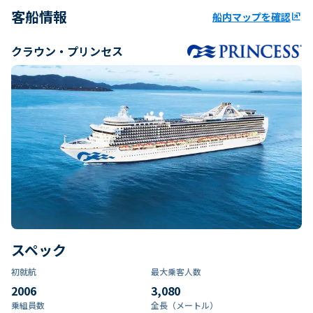
客船情報
船内マップを確認
ungroup
クラウン・プリンセス
スペック
初就航
最大乗客人数
2006
3,080
乗組員数​
全長（メートル）