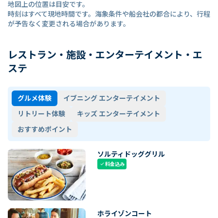
地図上の位置は目安です。
時刻はすべて現地時間です。海象条件や船会社の都合により、行程
が予告なく変更される場合があります。
レストラン・施設・エンターテイメント・エ
ステ
グルメ体験
イブニング エンターテイメント
リトリート体験
キッズ エンターテイメント
おすすめポイント
ソルティドッググリル
料金込み
check
ホライゾンコート