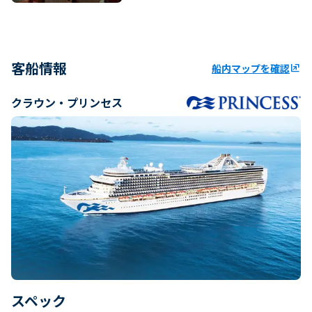
客船情報
船内マップを確認
ungroup
クラウン・プリンセス
スペック