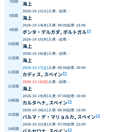
7日目
海上
2026-10-13(火)
入港
:
-
出港
:
-
8日目
海上
2026-10-14(水)
入港
:
09:00
出港
:
18:00
9日目
ポンタ・デルガダ, ポルトガル
open_in_new
2026-10-15(木)
入港
:
-
出港
:
-
10日目
海上
2026-10-16(金)
入港
:
-
出港
:
-
11日目
海上
2026-10-17(土)
入港
:
08:00
出港
:
20:00
12日目
カディス, スペイン
open_in_new
2026-10-18(日)
入港
:
-
出港
:
-
13日目
海上
2026-10-19(月)
入港
:
07:00
出港
:
16:00
14日目
カルタヘナ, スペイン
open_in_new
2026-10-20(火)
入港
:
08:00
出港
:
18:00
15日目
パルマ・デ・マリョルカ, スペイン
open_in_new
2026-10-21(水)
入港
:
07:00
出港
:
22:00
16日目
バルセロナ, スペイン
open_in_new