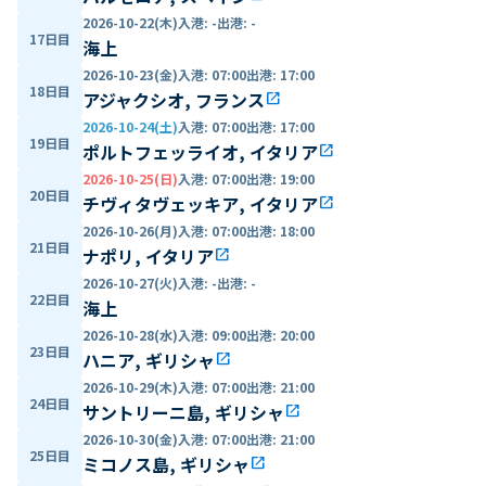
2026-10-22(木)
入港
:
-
出港
:
-
17日目
海上
2026-10-23(金)
入港
:
07:00
出港
:
17:00
18日目
アジャクシオ, フランス
open_in_new
2026-10-24(土)
入港
:
07:00
出港
:
17:00
19日目
ポルトフェッライオ, イタリア
open_in_new
2026-10-25(日)
入港
:
07:00
出港
:
19:00
20日目
チヴィタヴェッキア, イタリア
open_in_new
2026-10-26(月)
入港
:
07:00
出港
:
18:00
21日目
ナポリ, イタリア
open_in_new
2026-10-27(火)
入港
:
-
出港
:
-
22日目
海上
2026-10-28(水)
入港
:
09:00
出港
:
20:00
23日目
ハニア, ギリシャ
open_in_new
2026-10-29(木)
入港
:
07:00
出港
:
21:00
24日目
サントリーニ島, ギリシャ
open_in_new
2026-10-30(金)
入港
:
07:00
出港
:
21:00
25日目
ミコノス島, ギリシャ
open_in_new