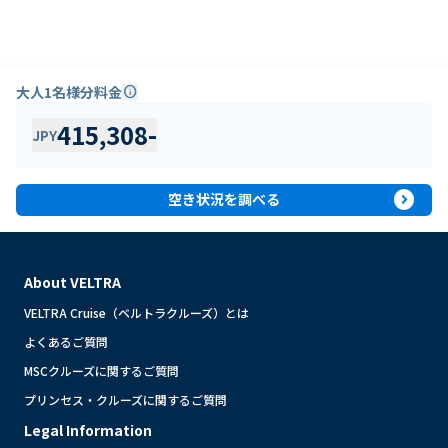
大人1名様分料金
info
415,308
-
JPY
expand_circle_right
空き状況を調べる
About VELTRA
VELTRA Cruise（ベルトラクルーズ）とは
よくあるご質問
MSCクルーズに関するご質問
プリンセス・クルーズに関するご質問
Legal Information