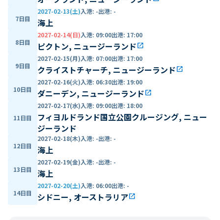
2027-02-13(土)
入港
:
-
出港
:
-
7日目
海上
2027-02-14(日)
入港
:
09:00
出港
:
17:00
8日目
ピクトン, ニュージーランド
open_in_new
2027-02-15(月)
入港
:
07:00
出港
:
17:00
9日目
クライストチャーチ, ニュージーランド
open_in_new
2027-02-16(火)
入港
:
06:30
出港
:
19:00
10日目
ダニーデン, ニュージーランド
open_in_new
2027-02-17(水)
入港
:
09:00
出港
:
18:00
フィヨルドランド国立公園クルージング, ニュー
11日目
ジーランド
2027-02-18(木)
入港
:
-
出港
:
-
12日目
海上
2027-02-19(金)
入港
:
-
出港
:
-
13日目
海上
2027-02-20(土)
入港
:
06:00
出港
:
-
14日目
シドニー, オーストラリア
open_in_new