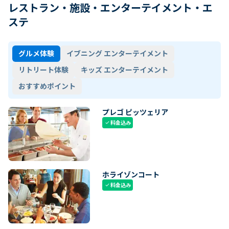
レストラン・施設・エンターテイメント・エ
ステ
グルメ体験
イブニング エンターテイメント
リトリート体験
キッズ エンターテイメント
おすすめポイント
プレゴ ピッツェリア
料金込み
check
ホライゾンコート
料金込み
check