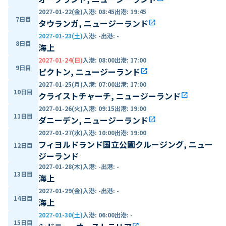
2027-01-22(金)
入港
:
08:45
出港
:
19:45
7日目
タウランガ, ニュージーランド
open_in_new
2027-01-23(土)
入港
:
-
出港
:
-
8日目
海上
2027-01-24(日)
入港
:
08:00
出港
:
17:00
9日目
ピクトン, ニュージーランド
open_in_new
2027-01-25(月)
入港
:
07:00
出港
:
17:00
10日目
クライストチャーチ, ニュージーランド
open_in_new
2027-01-26(火)
入港
:
09:15
出港
:
19:00
11日目
ダニーデン, ニュージーランド
open_in_new
2027-01-27(水)
入港
:
10:00
出港
:
19:00
フィヨルドランド国立公園クルージング, ニュー
12日目
ジーランド
2027-01-28(木)
入港
:
-
出港
:
-
13日目
海上
2027-01-29(金)
入港
:
-
出港
:
-
14日目
海上
2027-01-30(土)
入港
:
06:00
出港
:
-
15日目
open_in_new