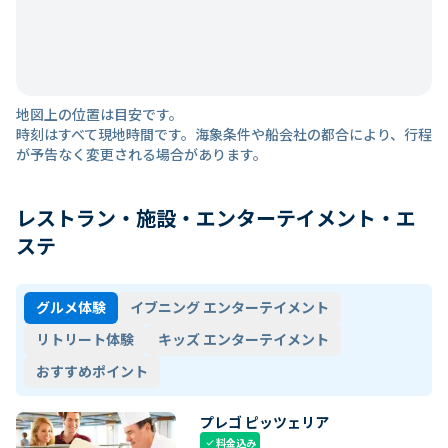
地図上の位置は目安です。
時刻はすべて現地時間です。海象条件や船会社の都合により、行程
が予告なく変更される場合があります。
レストラン・施設・エンターテイメント・エ
ステ
グルメ体験
イブニング エンターテイメント
リトリート体験
キッズ エンターテイメント
おすすめポイント
プレゴ ピッツェリア
料金込み
check