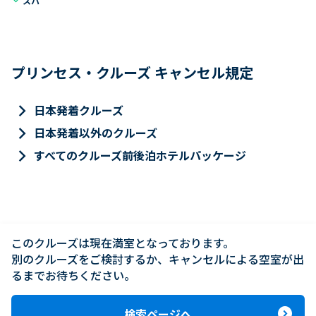
スパ
プリンセス・クルーズ キャンセル規定
keyboard_arrow_right
日本発着クルーズ
keyboard_arrow_right
日本発着以外のクルーズ
keyboard_arrow_right
すべてのクルーズ前後泊ホテルパッケージ
このクルーズは現在満室となっております。

別のクルーズをご検討するか、キャンセルによる空室が出
るまでお待ちください。
expand_circle_right
検索ページへ