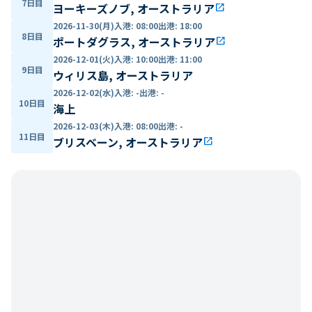
7日目
ヨーキーズノブ, オーストラリア
open_in_new
2026-11-30(月)
入港
:
08:00
出港
:
18:00
8日目
ポートダグラス, オーストラリア
open_in_new
2026-12-01(火)
入港
:
10:00
出港
:
11:00
9日目
ウィリス島, オーストラリア
2026-12-02(水)
入港
:
-
出港
:
-
10日目
海上
2026-12-03(木)
入港
:
08:00
出港
:
-
11日目
ブリスベーン, オーストラリア
open_in_new