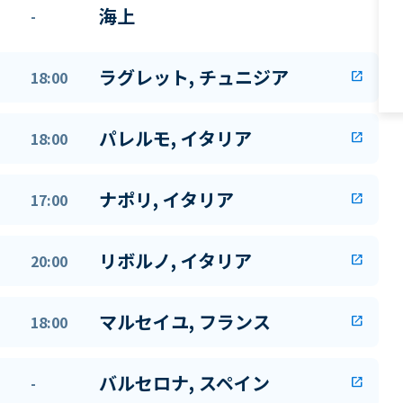
海上
-
ラグレット, チュニジア
18:00
open_in_new
パレルモ, イタリア
18:00
open_in_new
ナポリ, イタリア
17:00
open_in_new
リボルノ, イタリア
20:00
open_in_new
マルセイユ, フランス
18:00
open_in_new
バルセロナ, スペイン
-
open_in_new