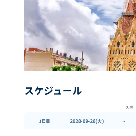
スケジュール
入港
2028-09-26(火)
-
1日目