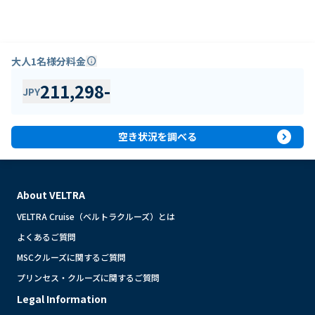
大人1名様分料金
info
211,298
-
JPY
expand_circle_right
空き状況を調べる
About VELTRA
VELTRA Cruise（ベルトラクルーズ）とは
よくあるご質問
MSCクルーズに関するご質問
プリンセス・クルーズに関するご質問
Legal Information