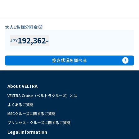
大人1名様分料金
info
192,362
-
JPY
expand_circle_right
空き状況を調べる
About VELTRA
VELTRA Cruise（ベルトラクルーズ）とは
よくあるご質問
MSCクルーズに関するご質問
プリンセス・クルーズに関するご質問
Legal Information