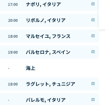
ナポリ, イタリア
17:00
open_in_new
リボルノ, イタリア
20:00
open_in_new
マルセイユ, フランス
18:00
open_in_new
バルセロナ, スペイン
19:00
open_in_new
海上
-
ラグレット, チュニジア
18:00
open_in_new
パレルモ, イタリア
-
open_in_new