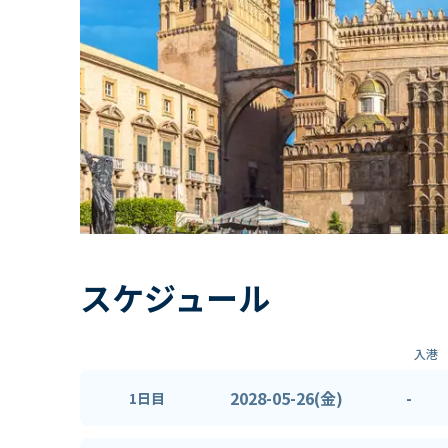
スケジュール
入港
2028-05-26(金)
-
1日目