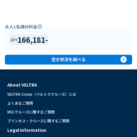
大人1名様分料金
info
166,181
-
JPY
expand_circle_right
空き状況を調べる
About VELTRA
VELTRA Cruise（ベルトラクルーズ）とは
よくあるご質問
MSCクルーズに関するご質問
プリンセス・クルーズに関するご質問
Legal Information