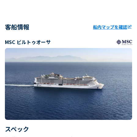
客船情報
船内マップを確認
ungroup
MSC ビルトゥオーサ
スペック