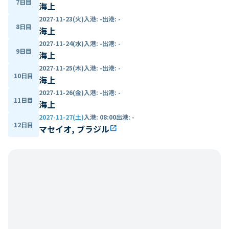
7日目
海上
2027-11-23(火)
入港
:
-
出港
:
-
8日目
海上
2027-11-24(水)
入港
:
-
出港
:
-
9日目
海上
2027-11-25(木)
入港
:
-
出港
:
-
10日目
海上
2027-11-26(金)
入港
:
-
出港
:
-
11日目
海上
2027-11-27(土)
入港
:
08:00
出港
:
-
12日目
マセイオ, ブラジル
open_in_new