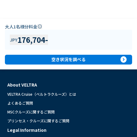
大人1名様分料金
info
176,704
-
JPY
expand_circle_right
空き状況を調べる
About VELTRA
VELTRA Cruise（ベルトラクルーズ）とは
よくあるご質問
MSCクルーズに関するご質問
プリンセス・クルーズに関するご質問
Legal Information