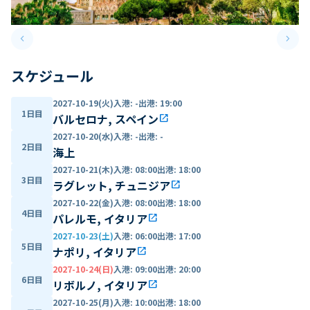
keyboard_arrow_left
keyboard_arrow_right
Previous slide
Next 
スケジュール
2027-10-19(火)
入港
:
-
出港
:
19:00
1日目
バルセロナ, スペイン
open_in_new
2027-10-20(水)
入港
:
-
出港
:
-
2日目
海上
2027-10-21(木)
入港
:
08:00
出港
:
18:00
3日目
ラグレット, チュニジア
open_in_new
2027-10-22(金)
入港
:
08:00
出港
:
18:00
4日目
パレルモ, イタリア
open_in_new
2027-10-23(土)
入港
:
06:00
出港
:
17:00
5日目
ナポリ, イタリア
open_in_new
2027-10-24(日)
入港
:
09:00
出港
:
20:00
6日目
リボルノ, イタリア
open_in_new
2027-10-25(月)
入港
:
10:00
出港
:
18:00