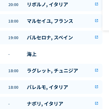
リボルノ, イタリア
20:00
open_in_new
マルセイユ, フランス
18:00
open_in_new
バルセロナ, スペイン
19:00
open_in_new
海上
-
ラグレット, チュニジア
18:00
open_in_new
パレルモ, イタリア
18:00
open_in_new
ナポリ, イタリア
-
open_in_new