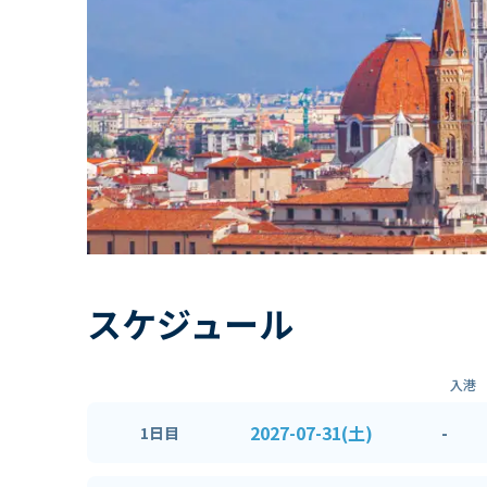
スケジュール
入港
2027-07-31(土)
-
1日目