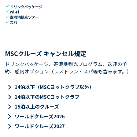
check
ドリンクパッケージ
check
Wi-Fi
check
寄港地観光ツアー
check
スパ
MSCクルーズ キャンセル規定
ドリンクパッケージ、寄港地観光プログラム、送迎の予
約、船内オプション（レストラン・スパ等も含みます。）
keyboard_arrow_right
14泊以下（MSCヨットクラブ以外）
keyboard_arrow_right
14泊以下のMSCヨットクラブ
keyboard_arrow_right
15泊以上のクルーズ
keyboard_arrow_right
ワールドクルーズ2026
keyboard_arrow_right
ワールドクルーズ2027