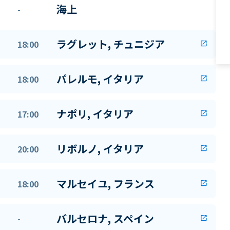
海上
-
ラグレット, チュニジア
18:00
open_in_new
パレルモ, イタリア
18:00
open_in_new
ナポリ, イタリア
17:00
open_in_new
リボルノ, イタリア
20:00
open_in_new
マルセイユ, フランス
18:00
open_in_new
バルセロナ, スペイン
-
open_in_new