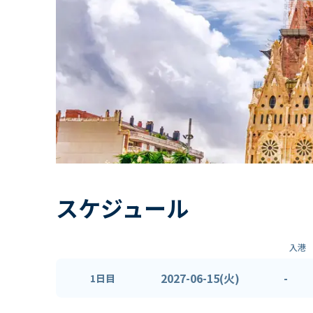
スケジュール
入港
2027-06-15(火)
-
1日目