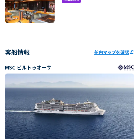
客船情報
船内マップを確認
ungroup
MSC ビルトゥオーサ