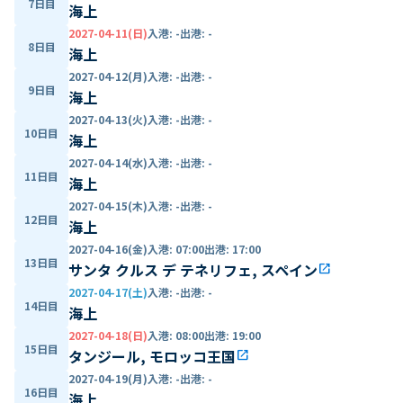
7日目
海上
2027-04-11(日)
入港
:
-
出港
:
-
8日目
海上
2027-04-12(月)
入港
:
-
出港
:
-
9日目
海上
2027-04-13(火)
入港
:
-
出港
:
-
10日目
海上
2027-04-14(水)
入港
:
-
出港
:
-
11日目
海上
2027-04-15(木)
入港
:
-
出港
:
-
12日目
海上
2027-04-16(金)
入港
:
07:00
出港
:
17:00
13日目
サンタ クルス デ テネリフェ, スペイン
open_in_new
2027-04-17(土)
入港
:
-
出港
:
-
14日目
海上
2027-04-18(日)
入港
:
08:00
出港
:
19:00
15日目
タンジール, モロッコ王国
open_in_new
2027-04-19(月)
入港
:
-
出港
:
-
16日目
海上