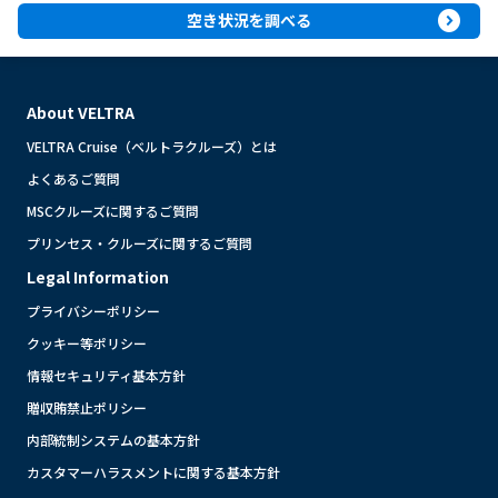
expand_circle_right
空き状況を調べる
About VELTRA
VELTRA Cruise（ベルトラクルーズ）とは
よくあるご質問
MSCクルーズに関するご質問
プリンセス・クルーズに関するご質問
Legal Information
プライバシーポリシー
クッキー等ポリシー
情報セキュリティ基本方針
贈収賄禁止ポリシー
内部統制システムの基本方針
カスタマーハラスメントに関する基本方針