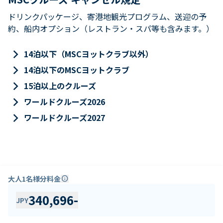
ドリンクパッケージ、寄港地観光プログラム、送迎の予
約、船内オプション（レストラン・スパ等も含みます。）
keyboard_arrow_right
14泊以下（MSCヨットクラブ以外）
keyboard_arrow_right
14泊以下のMSCヨットクラブ
keyboard_arrow_right
15泊以上のクルーズ
keyboard_arrow_right
ワールドクルーズ2026
keyboard_arrow_right
ワールドクルーズ2027
大人1名様分料金
info
340,696
-
JPY