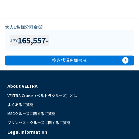
大人1名様分料金
info
165,557
-
JPY
expand_circle_right
空き状況を調べる
About VELTRA
VELTRA Cruise（ベルトラクルーズ）とは
よくあるご質問
MSCクルーズに関するご質問
プリンセス・クルーズに関するご質問
Legal Information