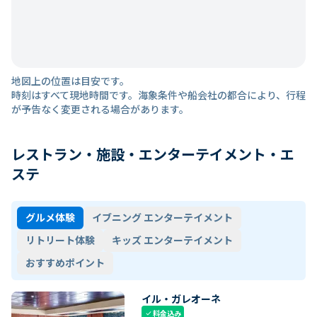
地図上の位置は目安です。
時刻はすべて現地時間です。海象条件や船会社の都合により、行程
が予告なく変更される場合があります。
レストラン・施設・エンターテイメント・エ
ステ
グルメ体験
イブニング エンターテイメント
リトリート体験
キッズ エンターテイメント
おすすめポイント
イル・ガレオーネ
料金込み
check