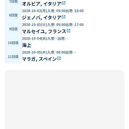
7日目
オルビア, イタリア
open_in_new
2028-10-02(月)
入港
:
09:00
出港
:
18:00
8日目
ジェノバ, イタリア
open_in_new
2028-10-03(火)
入港
:
09:00
出港
:
17:00
9日目
マルセイユ, フランス
open_in_new
2028-10-04(水)
入港
:
-
出港
:
-
10日目
海上
2028-10-05(木)
入港
:
08:00
出港
:
-
11日目
マラガ, スペイン
open_in_new