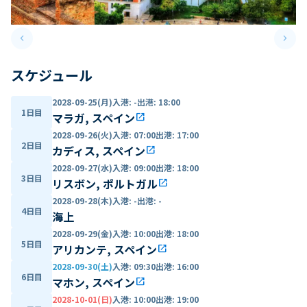
keyboard_arrow_left
keyboard_arrow_right
Previous slide
Next 
スケジュール
2028-09-25(月)
入港
:
-
出港
:
18:00
1日目
マラガ, スペイン
open_in_new
2028-09-26(火)
入港
:
07:00
出港
:
17:00
2日目
カディス, スペイン
open_in_new
2028-09-27(水)
入港
:
09:00
出港
:
18:00
3日目
リスボン, ポルトガル
open_in_new
2028-09-28(木)
入港
:
-
出港
:
-
4日目
海上
2028-09-29(金)
入港
:
10:00
出港
:
18:00
5日目
アリカンテ, スペイン
open_in_new
2028-09-30(土)
入港
:
09:30
出港
:
16:00
6日目
マホン, スペイン
open_in_new
2028-10-01(日)
入港
:
10:00
出港
:
19:00