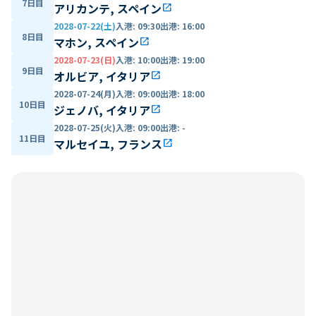
7日目
アリカンテ, スペイン
open_in_new
2028-07-22(土)
入港
:
09:30
出港
:
16:00
8日目
マホン, スペイン
open_in_new
2028-07-23(日)
入港
:
10:00
出港
:
19:00
9日目
オルビア, イタリア
open_in_new
2028-07-24(月)
入港
:
09:00
出港
:
18:00
10日目
ジェノバ, イタリア
open_in_new
2028-07-25(火)
入港
:
09:00
出港
:
-
11日目
マルセイユ, フランス
open_in_new