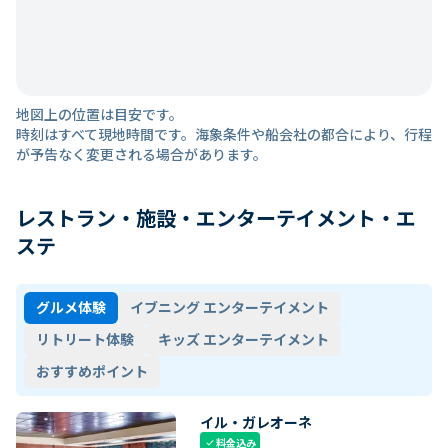
地図上の位置は目安です。
時刻はすべて現地時間です。海象条件や船会社の都合により、行程
が予告なく変更される場合があります。
レストラン・施設・エンターテイメント・エ
ステ
グルメ体験
イブニング エンターテイメント
リトリート体験
キッズ エンターテイメント
おすすめポイント
イル・ガレオーネ
料金込み
check