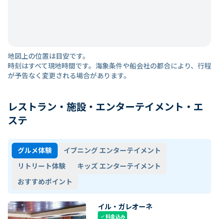
地図上の位置は目安です。
時刻はすべて現地時間です。海象条件や船会社の都合により、行程
が予告なく変更される場合があります。
レストラン・施設・エンターテイメント・エ
ステ
グルメ体験
イブニング エンターテイメント
リトリート体験
キッズ エンターテイメント
おすすめポイント
イル・ガレオーネ
料金込み
check