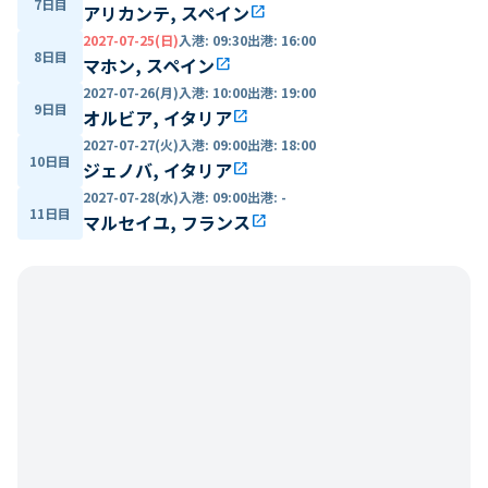
7日目
アリカンテ, スペイン
open_in_new
2027-07-25(日)
入港
:
09:30
出港
:
16:00
8日目
マホン, スペイン
open_in_new
2027-07-26(月)
入港
:
10:00
出港
:
19:00
9日目
オルビア, イタリア
open_in_new
2027-07-27(火)
入港
:
09:00
出港
:
18:00
10日目
ジェノバ, イタリア
open_in_new
2027-07-28(水)
入港
:
09:00
出港
:
-
11日目
マルセイユ, フランス
open_in_new