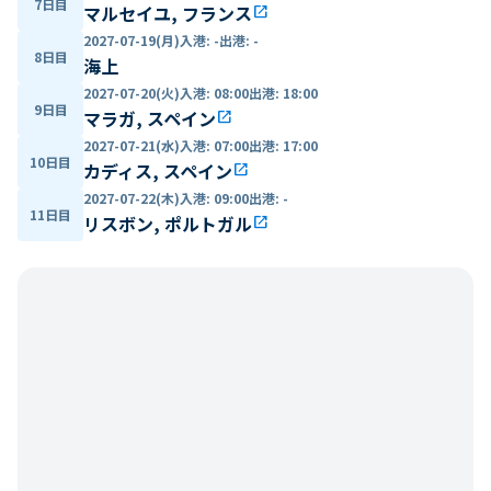
7日目
マルセイユ, フランス
open_in_new
2027-07-19(月)
入港
:
-
出港
:
-
8日目
海上
2027-07-20(火)
入港
:
08:00
出港
:
18:00
9日目
マラガ, スペイン
open_in_new
2027-07-21(水)
入港
:
07:00
出港
:
17:00
10日目
カディス, スペイン
open_in_new
2027-07-22(木)
入港
:
09:00
出港
:
-
11日目
リスボン, ポルトガル
open_in_new