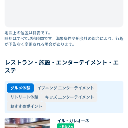
地図上の位置は目安です。
時刻はすべて現地時間です。海象条件や船会社の都合により、行程
が予告なく変更される場合があります。
レストラン・施設・エンターテイメント・エ
ステ
グルメ体験
イブニング エンターテイメント
リトリート体験
キッズ エンターテイメント
おすすめポイント
イル・ガレオーネ
料金込み
check